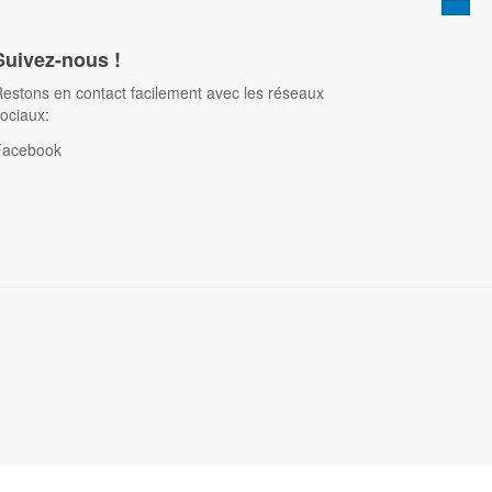
Suivez-nous !
estons en contact facilement avec les réseaux
ociaux:
Facebook