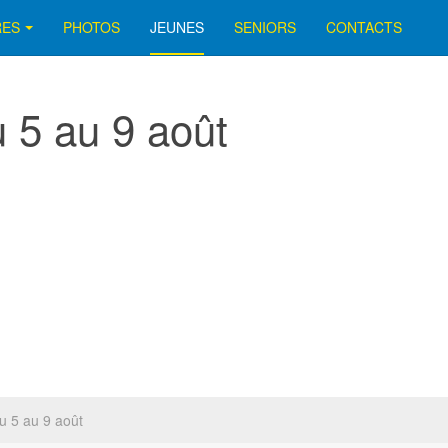
RES
PHOTOS
JEUNES
SENIORS
CONTACTS
 5 au 9 août
 5 au 9 août