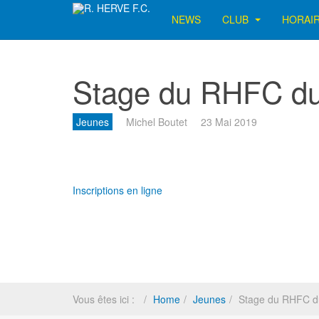
NEWS
CLUB
HORAI
Stage du RHFC du
Jeunes
Michel Boutet
23 Mai 2019
Inscriptions en ligne
Vous êtes ici :
Home
Jeunes
Stage du RHFC du