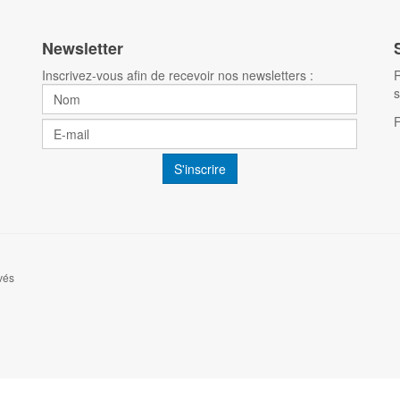
Newsletter
Inscrivez-vous afin de recevoir nos newsletters :
R
s
vés