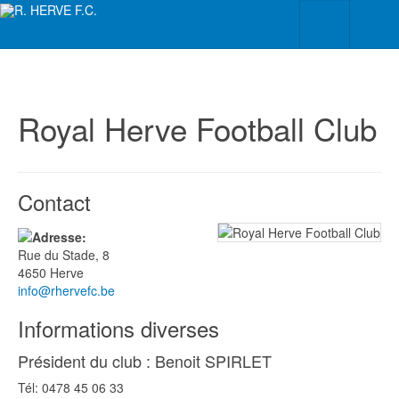
Royal Herve Football Club
Contact
Rue du Stade, 8
4650
Herve
info@rhervefc.be
Informations diverses
Président du club : Benoit SPIRLET
Tél: 0478 45 06 33