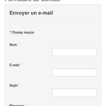
Envoyer un e-mail
*
Champ requis
Nom
*
E-mail
*
Sujet
*
Message
*