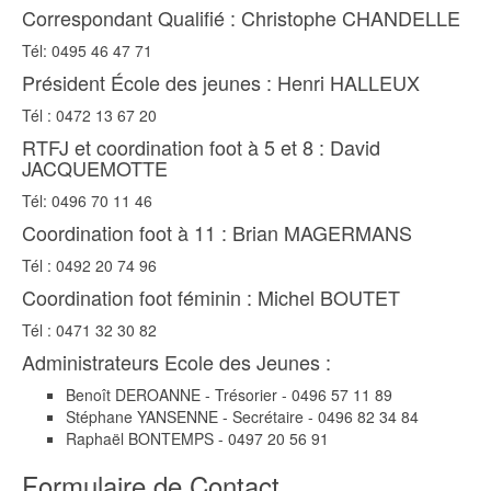
Correspondant Qualifié : Christophe CHANDELLE
Tél: 0495 46 47 71
Président École des jeunes : Henri HALLEUX
Tél : 0472 13 67 20
RTFJ et coordination foot à 5 et 8 : David
JACQUEMOTTE
Tél: 0496 70 11 46
Coordination foot à 11 : Brian MAGERMANS
Tél : 0492 20 74 96
Coordination foot féminin : Michel BOUTET
Tél : 0471 32 30 82
Administrateurs Ecole des Jeunes :
Benoît DEROANNE - Trésorier - 0496 57 11 89
Stéphane YANSENNE - Secrétaire - 0496 82 34 84
Raphaël BONTEMPS - 0497 20 56 91
Formulaire de Contact