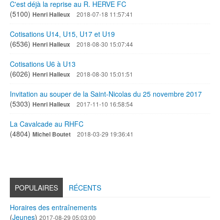
C'est déjà la reprise au R. HERVE FC
(5100)
Henri Halleux
2018-07-18 11:57:41
Cotisations U14, U15, U17 et U19
(6536)
Henri Halleux
2018-08-30 15:07:44
Cotisations U6 à U13
(6026)
Henri Halleux
2018-08-30 15:01:51
Invitation au souper de la Saint-Nicolas du 25 novembre 2017
(5303)
Henri Halleux
2017-11-10 16:58:54
La Cavalcade au RHFC
(4804)
Michel Boutet
2018-03-29 19:36:41
POPULAIRES
RÉCENTS
Horaires des entraînements
(
Jeunes
)
2017-08-29 05:03:00