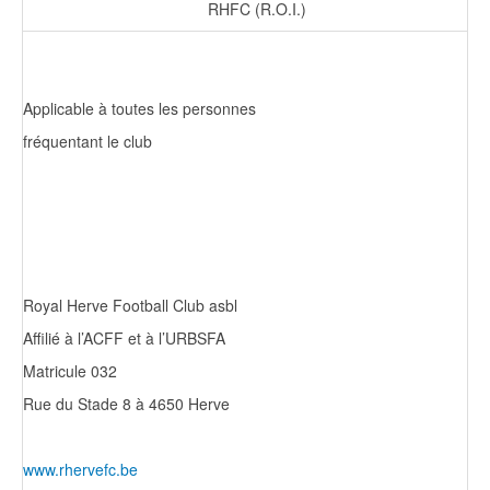
RHFC (R.O.I.)
Applicable à toutes les personnes
fréquentant le club
Royal Herve Football Club asbl
Affilié à l’ACFF et à l’URBSFA
Matricule 032
Rue du Stade 8 à 4650 Herve
www.rhervefc.be