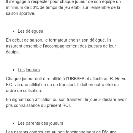
Il s’engage à respecter pour chaque joueur de son équipe un
minimum de 50% de temps de jeu établi sur l’ensemble de la
saison sportive.
Les délégués
En début de saison, le formateur choisit son délégué. Ils
assurent ensemble l’accompagnement des joueurs de leur
équipe.
Les joueurs
Chaque joueur doit être affilié à l’URBSFA et affecté au R. Herve
F.C. via une affiliation ou un transfert. Il doit en outre être en
ordre de cotisation.
En signant son affiliation ou son transfert, le joueur déclare avoir
pris connaissance du présent ROI.
Les parents des joueurs
Les parents contribuent au bon fonctionnement de l’équipe