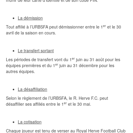
munir de leur carte d’identité et de son code PIN.
La démission
er
Tout affilié à l’URBSFA peut démissionner entre le 1
et le 30
avril de la saison en cours.
Le transfert sortant
er
Les périodes de transfert vont du 1
juin au 31 août pour les
er
équipes premières et du 1
juin au 31 décembre pour les
autres équipes.
La désaffiliation
Selon le règlement de l’URBSFA, le R. Herve F.C. peut
er
désaffilier ses affiliés entre le 1
et le 30 mai.
La cotisation
Chaque joueur est tenu de verser au Royal Herve Football Club