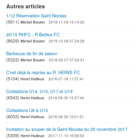
Autres articles
1/12 Réservation Saint Nicolas
(5611)
Michel Boutet
2018-11-09 15:14:26
20/10 RHFC - R Battice FC
(8629)
Michel Boutet
2019-10-09 07:24:28
Barbecue de fin de saison
(5323)
Michel Boutet
2018-05-07 07:24:31
C'est déjà la reprise au R. HERVE FC
(5104)
Henri Halleux
2018-07-18 11:57:41
Cotisations U14, U15, U17 et U19
(6543)
Henri Halleux
2018-08-30 15:07:44
Cotisations U6 à U13
(6033)
Henri Halleux
2018-08-30 15:01:51
Invitation au souper de la Saint-Nicolas du 25 novembre 2017
(5309)
Henri Halleux
2017-11-10 16:58:54