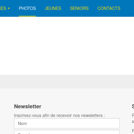
RES
PHOTOS
JEUNES
SENIORS
CONTACTS
Newsletter
Inscrivez-vous afin de recevoir nos newsletters :
R
s