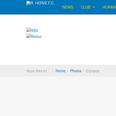
NEWS
CLUB
HORAI
Vous êtes ici :
Home
Photos
Equipes