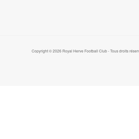
Copyright © 2026 Royal Herve Football Club - Tous droits réser