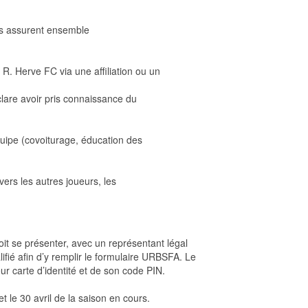
Ils assurent ensemble
 R. Herve FC via une affiliation ou un
éclare avoir pris connaissance du
uipe (covoiturage, éducation des
ers les autres joueurs, les
oit se présenter, avec un représentant légal
fié afin d’y remplir le formulaire URBSFA. Le
ur carte d’identité et de son code PIN.
t le 30 avril de la saison en cours.