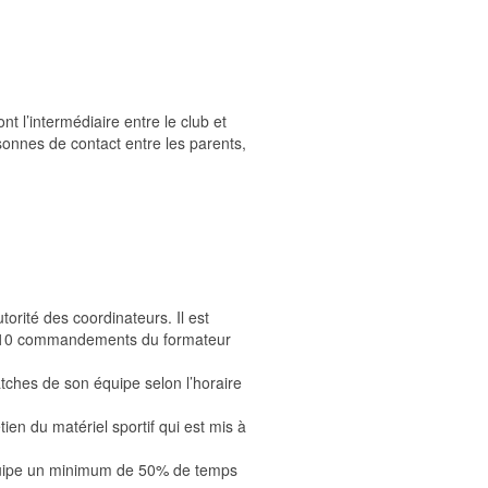
nt l’intermédiaire entre le club et
rsonnes de contact entre les parents,
torité des coordinateurs. Il est
des 10 commandements du formateur
tches de son équipe selon l’horaire
tien du matériel sportif qui est mis à
équipe un minimum de 50% de temps