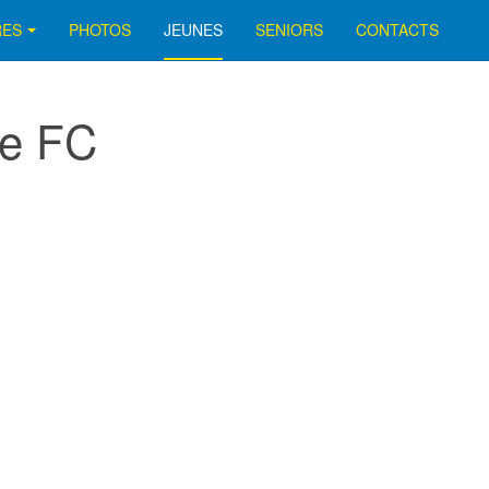
RES
PHOTOS
JEUNES
SENIORS
CONTACTS
ve FC