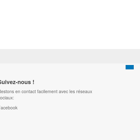
Suivez-nous !
estons en contact facilement avec les réseaux
ociaux:
Facebook