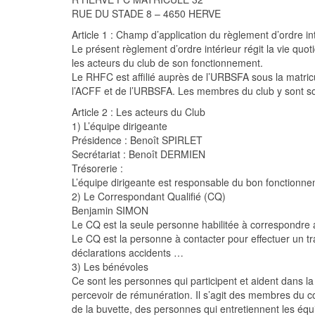
RUE DU STADE 8 – 4650 HERVE
Article 1 : Champ d’application du règlement d’ordre in
Le présent règlement d’ordre intérieur régit la vie quo
les acteurs du club de son fonctionnement.
Le RHFC est affilié auprès de l’URBSFA sous la matri
l’ACFF et de l’URBSFA. Les membres du club y sont s
Article 2 : Les acteurs du Club
1) L’équipe dirigeante
Présidence : Benoît SPIRLET
Secrétariat : Benoît DERMIEN
Trésorerie :
L’équipe dirigeante est responsable du bon fonctionne
2) Le Correspondant Qualifié (CQ)
Benjamin SIMON
Le CQ est la seule personne habilitée à correspondre a
Le CQ est la personne à contacter pour effectuer un tran
déclarations accidents …
3) Les bénévoles
Ce sont les personnes qui participent et aident dans la
percevoir de rémunération. Il s’agit des membres du c
de la buvette, des personnes qui entretiennent les équ