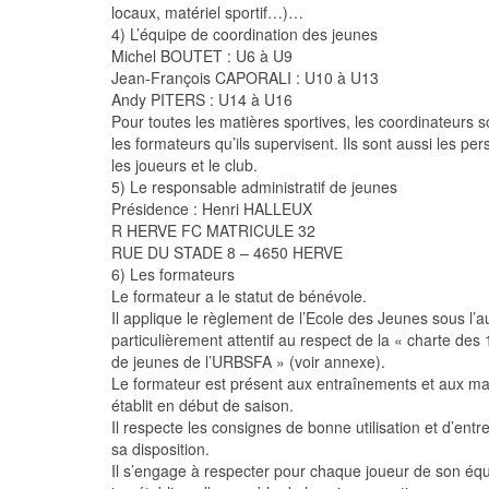
locaux, matériel sportif…)…
4) L’équipe de coordination des jeunes
Michel BOUTET : U6 à U9
Jean-François CAPORALI : U10 à U13
Andy PITERS : U14 à U16
Pour toutes les matières sportives, les coordinateurs so
les formateurs qu’ils supervisent. Ils sont aussi les pe
les joueurs et le club.
5) Le responsable administratif de jeunes
Présidence : Henri HALLEUX
R HERVE FC MATRICULE 32
RUE DU STADE 8 – 4650 HERVE
6) Les formateurs
Le formateur a le statut de bénévole.
Il applique le règlement de l’Ecole des Jeunes sous l’au
particulièrement attentif au respect de la « charte 
de jeunes de l’URBSFA » (voir annexe).
Le formateur est présent aux entraînements et aux ma
établit en début de saison.
Il respecte les consignes de bonne utilisation et d’entre
sa disposition.
Il s’engage à respecter pour chaque joueur de son 