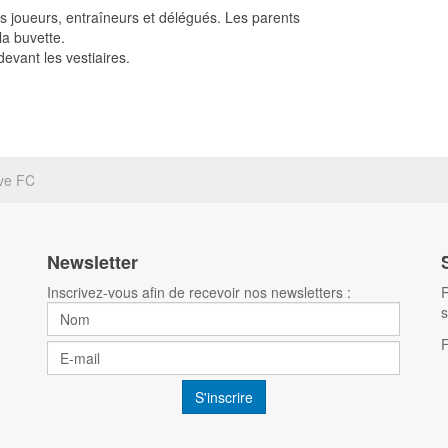
es joueurs, entraîneurs et délégués. Les parents
la buvette.
devant les vestiaires.
ve FC
Newsletter
Inscrivez-vous afin de recevoir nos newsletters :
R
s