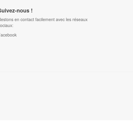
Suivez-nous !
estons en contact facilement avec les réseaux
ociaux:
Facebook