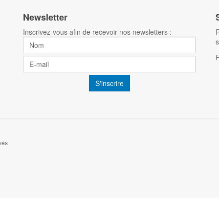
Newsletter
Inscrivez-vous afin de recevoir nos newsletters :
R
s
vés