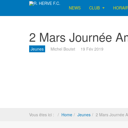
NEWS
CLUB
HORAI
2 Mars Journée 
Jeunes
Michel Boutet
19 Fév 2019
Vous êtes ici :
Home
Jeunes
2 Mars Journée 