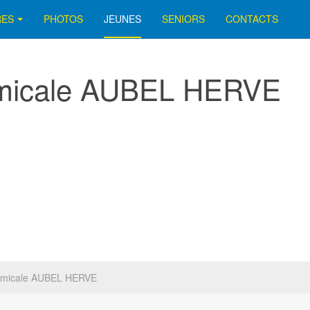
RES
PHOTOS
JEUNES
SENIORS
CONTACTS
Amicale AUBEL HERVE
Amicale AUBEL HERVE