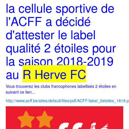
la cellule sportive de
l'ACFF a décidé
d'attester le label
qualité 2 étoiles pour
la saison 2018-2019
au
R Herve FC
Vous trouverez les clubs francophones labellisés 2 étoiles en
suivant ce lien...
http://www.acff.be/sites/default/files/pdf/ACFF/label_2etoiles_1819.p