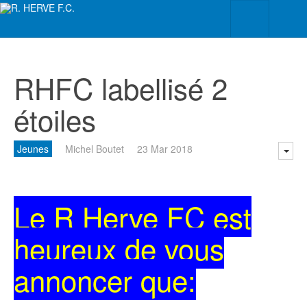
RHFC labellisé 2
étoiles
Jeunes
Michel Boutet
23 Mar 2018
Le R Herve FC est
heureux de vous
annoncer que: