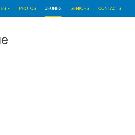
RES
PHOTOS
JEUNES
SENIORS
CONTACTS
ge