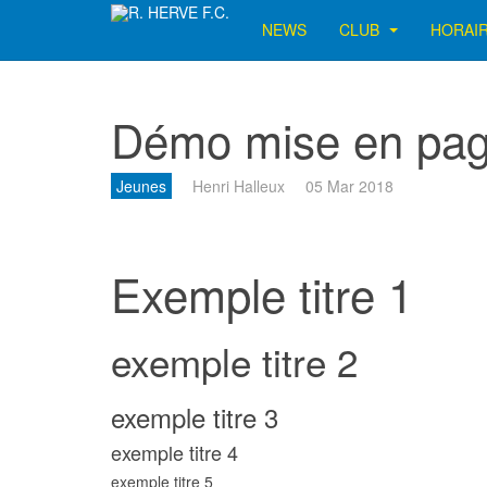
NEWS
CLUB
HORAI
Démo mise en pa
Jeunes
Henri Halleux
05 Mar 2018
Exemple titre 1
exemple titre 2
exemple titre 3
exemple titre 4
exemple titre 5