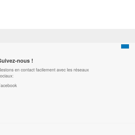
Suivez-nous !
estons en contact facilement avec les réseaux
ociaux:
Facebook