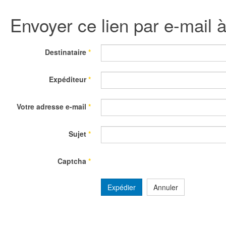
Envoyer ce lien par e-mail 
Destinataire
*
Expéditeur
*
Votre adresse e-mail
*
Sujet
*
Captcha
*
Expédier
Annuler