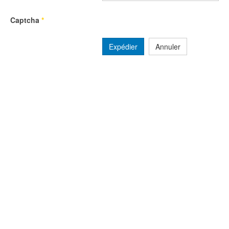
Captcha
*
Expédier
Annuler