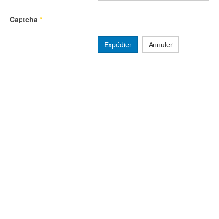
Captcha
*
Expédier
Annuler